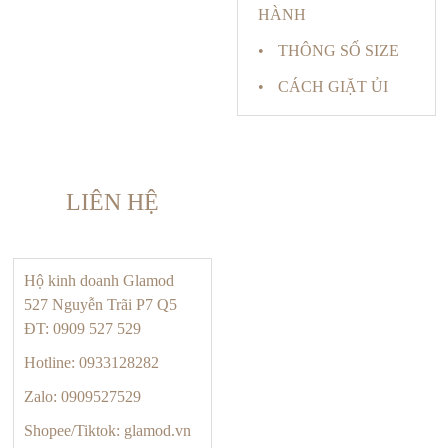
HÀNH
THÔNG SỐ SIZE
CÁCH GIẶT ỦI
LIÊN HỆ
Hộ kinh doanh Glamod
527 Nguyễn Trãi P7 Q5
ĐT: 0909 527 529
Hotline: 0933128282
Zalo: 0909527529
Shopee/Tiktok: glamod.vn