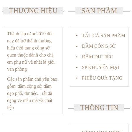
THƯƠNG HIỆU
SẢN PHẨM
Thành lập năm 2010 đến
TẤT CẢ SẢN PHẨM
nay đã trở thành thương
ĐẦM CÔNG SỞ
hiệu thời trang công sở
quen thuộc dành cho chị
ĐẦM DỰ TIỆC
em phụ nữ và nhất là giới
SP KHUYẾN MẠI
văn phòng
PHIẾU QUÀ TẶNG
Các sản phẩm chủ yếu bao
gồm: đầm công sở, đầm
dạo phố, dự tiệc... rất đa
dạng về mẫu mã và chất
THÔNG TIN
liệu