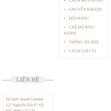
CÁCH MUA HÀNG
CHUYỂN KHOẢN
ĐỔI HÀNG
CHẾ ĐỘ BẢO
HÀNH
THÔNG SỐ SIZE
CÁCH GIẶT ỦI
LIÊN HỆ
Hộ kinh doanh Glamod
527 Nguyễn Trãi P7 Q5
ĐT: 0909 527 529