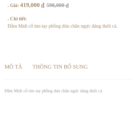
419,000
₫
598,000
₫
. Giá:
. Chi tiết:
Đầm Midi cổ tim tay phồng dún chân ngực dáng đuôi cá.
MÔ TẢ
THÔNG TIN BỔ SUNG
Đầm Midi cổ tim tay phồng dún chân ngực dáng đuôi cá.