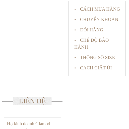
CÁCH MUA HÀNG
CHUYỂN KHOẢN
ĐỔI HÀNG
CHẾ ĐỘ BẢO
HÀNH
THÔNG SỐ SIZE
CÁCH GIẶT ỦI
LIÊN HỆ
Hộ kinh doanh Glamod