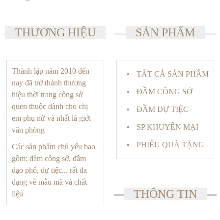
THƯƠNG HIỆU
SẢN PHẨM
Thành lập năm 2010 đến
TẤT CẢ SẢN PHẨM
nay đã trở thành thương
ĐẦM CÔNG SỞ
hiệu thời trang công sở
quen thuộc dành cho chị
ĐẦM DỰ TIỆC
em phụ nữ và nhất là giới
SP KHUYẾN MẠI
văn phòng
PHIẾU QUÀ TẶNG
Các sản phẩm chủ yếu bao
gồm: đầm công sở, đầm
dạo phố, dự tiệc... rất đa
dạng về mẫu mã và chất
THÔNG TIN
liệu