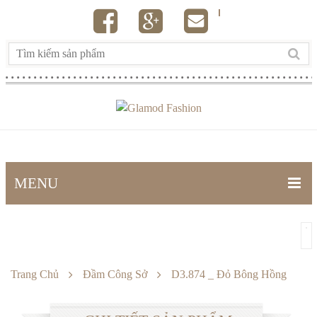
MENU
TRANG CHỦ
SẢN PHẨM
Trang Chủ
Đầm Công Sở
D3.874 _ Đỏ Bông Hồng
Đầm công sở
Đầm dự tiệc