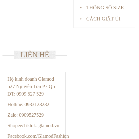
THÔNG SỐ SIZE
CÁCH GIẶT ỦI
LIÊN HỆ
Hộ kinh doanh Glamod
527 Nguyễn Trãi P7 Q5
ĐT: 0909 527 529
Hotline: 0933128282
Zalo: 0909527529
Shopee/Tiktok: glamod.vn
Facebook.com/GlamodFashion