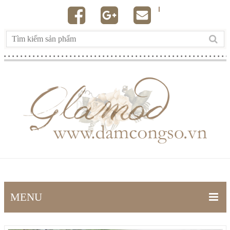
MENU
TRANG CHỦ