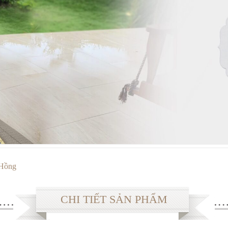
 Hồng
CHI TIẾT SẢN PHẨM