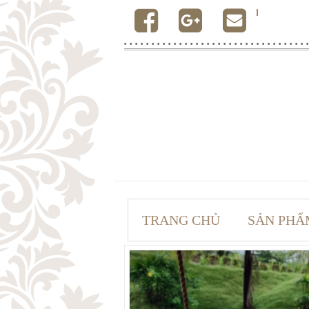
TRANG CHỦ
SẢN PHẨ