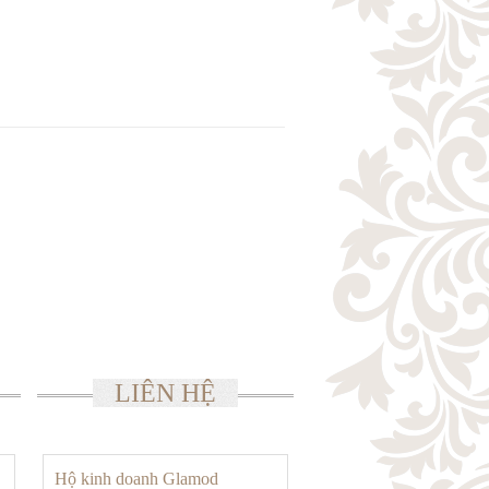
LIÊN HỆ
Hộ kinh doanh Glamod