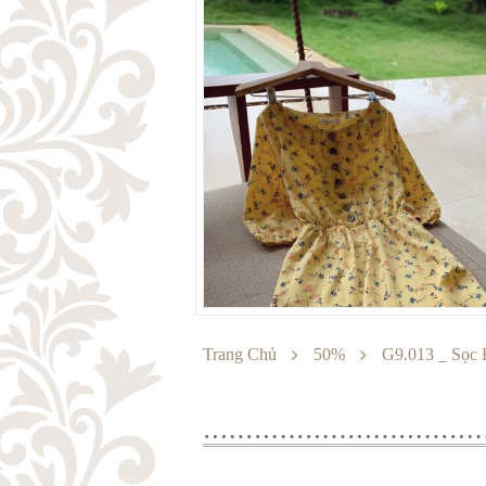
Trang Chủ
50%
G9.013 _ Sọc