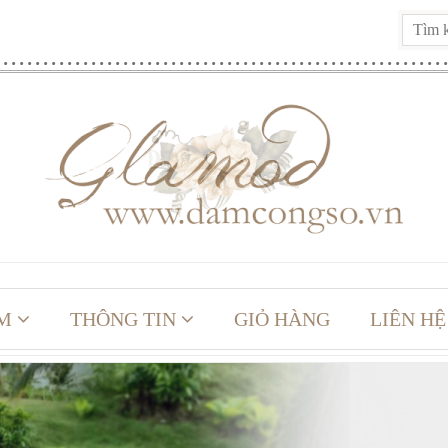
M
THÔNG TIN
GIỎ HÀNG
LIÊN HỆ