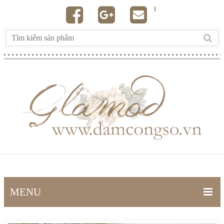
MENU
TRANG CHỦ