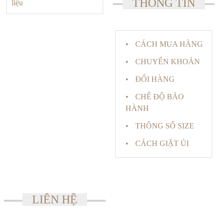
THÔNG TIN
liệu
CÁCH MUA HÀNG
CHUYỂN KHOẢN
ĐỔI HÀNG
CHẾ ĐỘ BẢO
HÀNH
THÔNG SỐ SIZE
CÁCH GIẶT ỦI
LIÊN HỆ