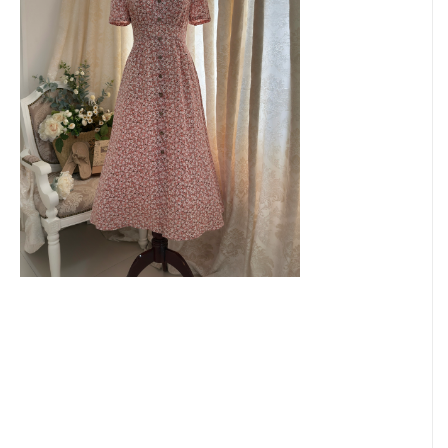
GIỎ HÀNG
LIÊN HỆ
FACEBOOK