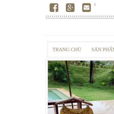
TRANG CHỦ
SẢN PHẨ