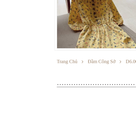
Trang Chủ
Đầm Công Sở
D6.0