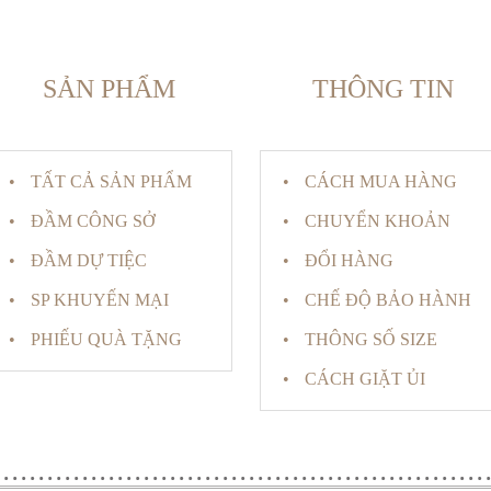
SẢN PHẨM
THÔNG TIN
TẤT CẢ SẢN PHẨM
CÁCH MUA HÀNG
ĐẦM CÔNG SỞ
CHUYỂN KHOẢN
ĐẦM DỰ TIỆC
ĐỔI HÀNG
SP KHUYẾN MẠI
CHẾ ĐỘ BẢO HÀNH
PHIẾU QUÀ TẶNG
THÔNG SỐ SIZE
CÁCH GIẶT ỦI