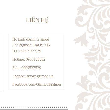
LIÊN HỆ
Hộ kinh doanh Glamod
527 Nguyễn Trãi P7 Q5
ĐT: 0909 527 529
Hotline: 0933128282
Zalo: 0909527529
Shopee/Tiktok: glamod.vn
Facebook.com/GlamodFashion