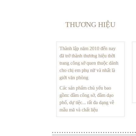
THƯƠNG HIỆU
Thành lập năm 2010 đến nay
đã trở thành thương hiệu thời
trang công sở quen thuộc dành
cho chị em phụ nữ và nhất là
giới văn phòng
Các sản phẩm chủ yếu bao
gồm: đầm công sở, đầm dạo
phố, dự tiệc... rất đa dạng về
mẫu mã và chất liệu