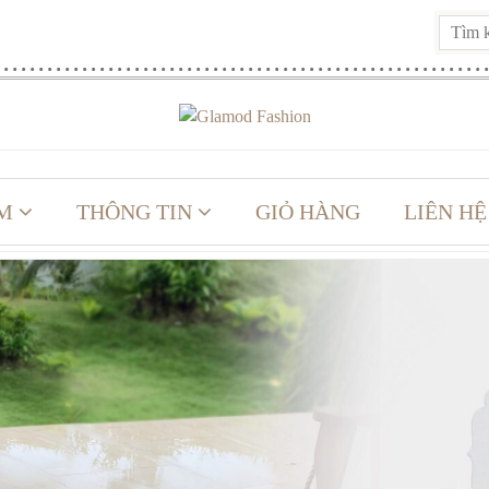
M
THÔNG TIN
GIỎ HÀNG
LIÊN HỆ