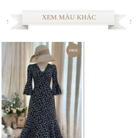
XEM MÀU KHÁC
SALE