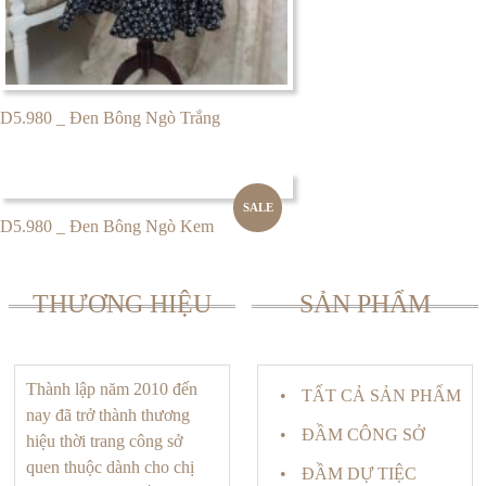
D5.980 _ Đen Bông Ngò Trắng
SALE
D5.980 _ Đen Bông Ngò Kem
THƯƠNG HIỆU
SẢN PHẨM
Thành lập năm 2010 đến
TẤT CẢ SẢN PHẨM
nay đã trở thành thương
ĐẦM CÔNG SỞ
hiệu thời trang công sở
quen thuộc dành cho chị
ĐẦM DỰ TIỆC