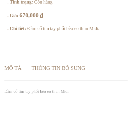
. Tình trạng:
Còn hàng
670,000
₫
. Giá:
. Chi tiết:
Đầm cổ tim tay phối bèo eo thun Midi.
MÔ TẢ
THÔNG TIN BỔ SUNG
Đầm cổ tim tay phối bèo eo thun Midi