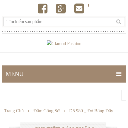
MENU
TRANG CHỦ
SẢN PHẨM
Trang Chủ
Đầm Công Sở
D5.980 _ Đỏ Bông Dây
Đầm công sở
Đầm dự tiệc