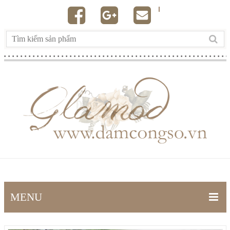
MENU
TRANG CHỦ