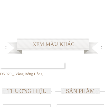
XEM MÀU KHÁC
D5.979 _ Vàng Bông Hồng
THƯƠNG HIỆU
SẢN PHẨM