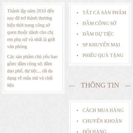
Thành lập năm 2010 đến
TẤT CẢ SẢN PHẨM
nay đã trở thành thương
ĐẦM CÔNG SỞ
hiệu thời trang công sở
quen thuộc dành cho chị
ĐẦM DỰ TIỆC
em phụ nữ và nhất là giới
SP KHUYẾN MẠI
văn phòng
PHIẾU QUÀ TẶNG
Các sản phẩm chủ yếu bao
gồm: đầm công sở, đầm
dạo phố, dự tiệc... rất đa
dạng về mẫu mã và chất
THÔNG TIN
liệu
CÁCH MUA HÀNG
CHUYỂN KHOẢN
ĐỔI HÀNG