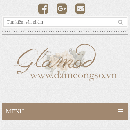
MENU
TRANG CHỦ