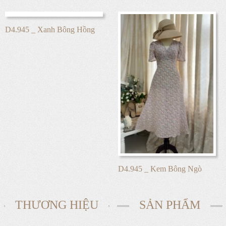
D4.945 _ Xanh Bông Hồng
D4.945 _ Kem Bông Ngò
THƯƠNG HIỆU
SẢN PHẨM