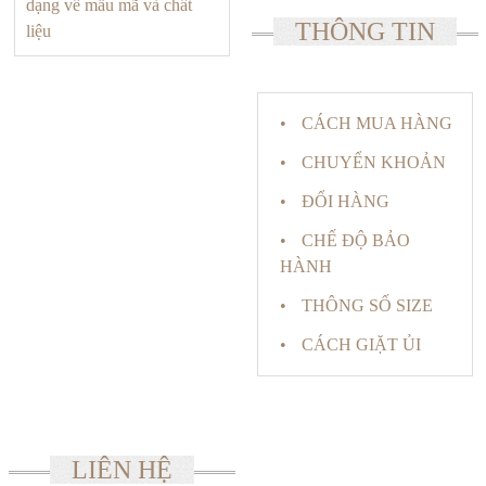
dạng về mẫu mã và chất
THÔNG TIN
liệu
CÁCH MUA HÀNG
CHUYỂN KHOẢN
ĐỔI HÀNG
CHẾ ĐỘ BẢO
HÀNH
THÔNG SỐ SIZE
CÁCH GIẶT ỦI
LIÊN HỆ