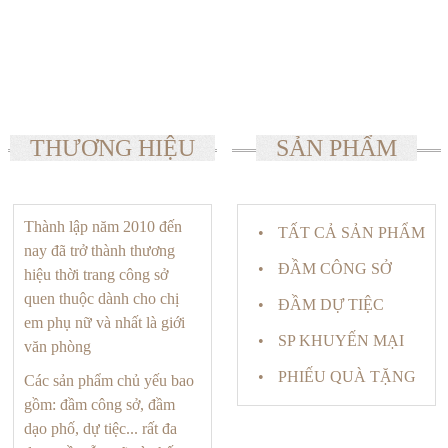
THƯƠNG HIỆU
SẢN PHẨM
Thành lập năm 2010 đến
TẤT CẢ SẢN PHẨM
nay đã trở thành thương
ĐẦM CÔNG SỞ
hiệu thời trang công sở
quen thuộc dành cho chị
ĐẦM DỰ TIỆC
em phụ nữ và nhất là giới
SP KHUYẾN MẠI
văn phòng
PHIẾU QUÀ TẶNG
Các sản phẩm chủ yếu bao
gồm: đầm công sở, đầm
dạo phố, dự tiệc... rất đa