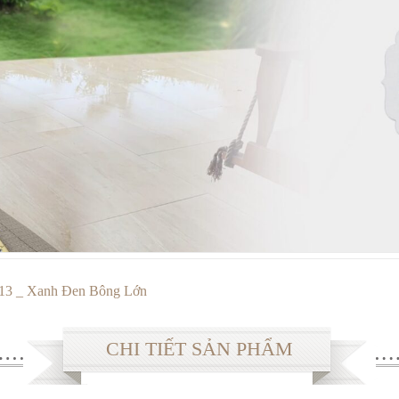
13 _ Xanh Đen Bông Lớn
CHI TIẾT SẢN PHẨM