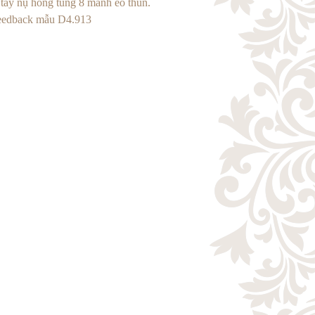
tay nụ hồng tùng 8 mảnh eo thun.
feedback mẫu D4.913