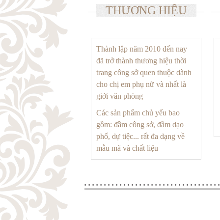
THƯƠNG HIỆU
Thành lập năm 2010 đến nay
đã trở thành thương hiệu thời
trang công sở quen thuộc dành
cho chị em phụ nữ và nhất là
giới văn phòng
Các sản phẩm chủ yếu bao
gồm: đầm công sở, đầm dạo
phố, dự tiệc... rất đa dạng về
mẫu mã và chất liệu