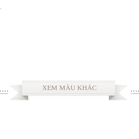
L
XEM MÀU KHÁC