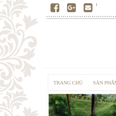
TRANG CHỦ
SẢN PHẨ