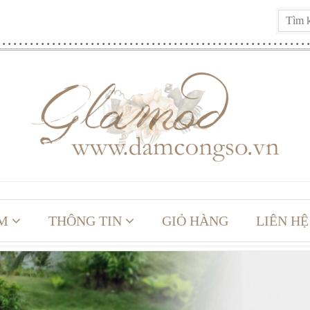
M
THÔNG TIN
GIỎ HÀNG
LIÊN HỆ