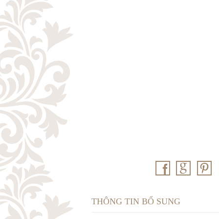
THÔNG TIN BỔ SUNG