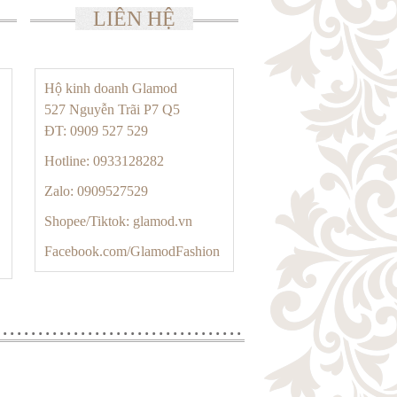
LIÊN HỆ
Hộ kinh doanh Glamod
527 Nguyễn Trãi P7 Q5
ĐT: 0909 527 529
Hotline: 0933128282
Zalo: 0909527529
Shopee/Tiktok: glamod.vn
Facebook.com/GlamodFashion