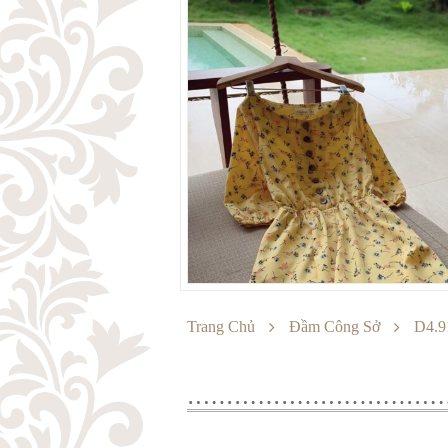
Trang Chủ
Đầm Công Sở
D4.9