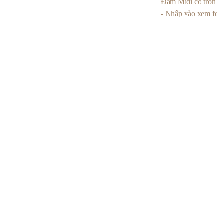
Đâm Midi cổ tròn 
- Nhấp vào xem 