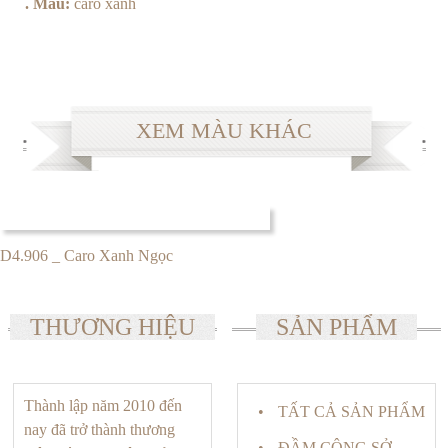
. Màu:
caro xanh
XEM MÀU KHÁC
D4.906 _ Caro Xanh Ngọc
THƯƠNG HIỆU
SẢN PHẨM
Thành lập năm 2010 đến
TẤT CẢ SẢN PHẨM
nay đã trở thành thương
ĐẦM CÔNG SỞ