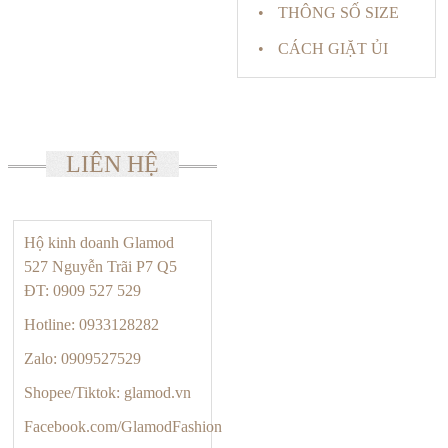
THÔNG SỐ SIZE
CÁCH GIẶT ỦI
LIÊN HỆ
Hộ kinh doanh Glamod
527 Nguyễn Trãi P7 Q5
ĐT: 0909 527 529
Hotline: 0933128282
Zalo: 0909527529
Shopee/Tiktok: glamod.vn
Facebook.com/GlamodFashion