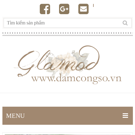
MENU
TRANG CHỦ